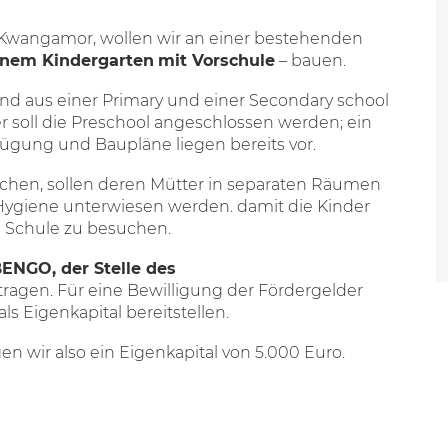
Kwangamor, wollen wir an einer bestehenden
einem Kindergarten
mit Vorschule
– bauen.
nd aus einer Primary und einer Secondary school
r soll die Preschool angeschlossen werden; ein
ügung und Baupläne liegen bereits vor.
chen, sollen deren Mütter in separaten Räumen
Hygiene unterwiesen werden. damit die Kinder
e Schule zu besuchen.
ENGO, der Stelle des
ragen. Für eine Bewilligung der Fördergelder
s Eigenkapital bereitstellen.
n wir also ein Eigenkapital von 5.000 Euro.