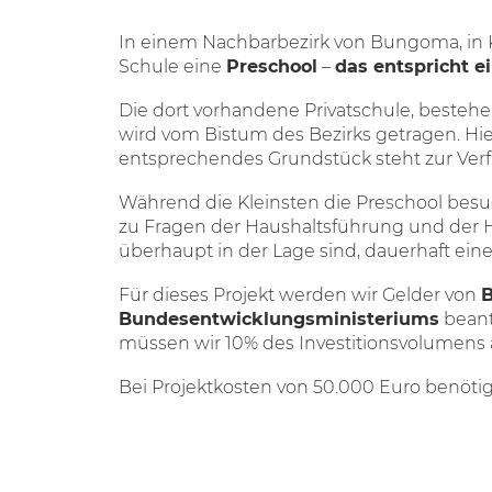
In einem Nachbarbezirk von Bungoma, in 
Schule eine
Preschool
–
das entspricht 
Die dort vorhandene Privatschule, bestehe
wird vom Bistum des Bezirks getragen. Hie
entsprechendes Grundstück steht zur Verf
Während die Kleinsten die Preschool besu
zu Fragen der Haushaltsführung und der 
überhaupt in der Lage sind, dauerhaft ein
Für dieses Projekt werden wir Gelder von
B
Bundesentwicklungsministeriums
beant
müssen wir 10% des Investitionsvolumens al
Bei Projektkosten von 50.000 Euro benötige