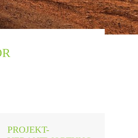
OR
PROJEKT-