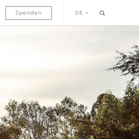
Spenden
DE