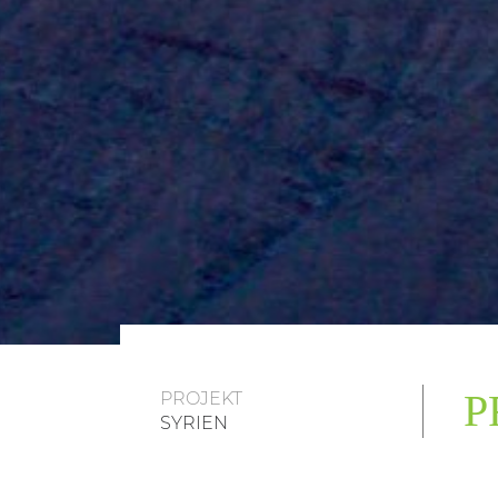
P
PROJEKT
SYRIEN