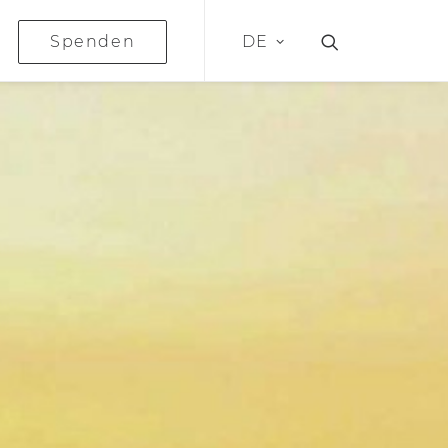
Spenden
DE