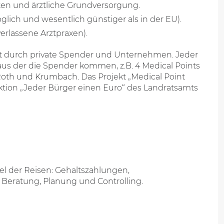
en und ärztliche Grundversorgung.
ich und wesentlich günstiger als in der EU).
verlassene Arztpraxen).
lgt durch private Spender und Unternehmen. Jeder
aus der die Spender kommen, z.B. 4 Medical Points
 Roth und Krumbach. Das Projekt „Medical Point
ktion „Jeder Bürger einen Euro“ des Landratsamts
iel der Reisen: Gehaltszahlungen,
Beratung, Planung und Controlling.