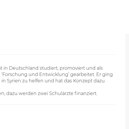
 in Deutschland studiert, promoviert und als
h ‘Forschung und Entwicklung’ gearbeitet. Er ging
in Syrien zu helfen und hat das Konzept dazu
ien, dazu werden zwei Schulärzte finanziert.