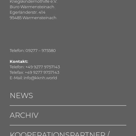
Kriegskindernothilfe e.V.
Büro Warmensteinach
Egerländerstr. 414
95485 Warmensteinach
Telefon: 09277 – 975580
Kontakt:
Telefon: +49 9277 9757143
Telefax: +49 9277 9757143
E-Mail: info@kknh.world
NEWS
ARCHIV
KOOPERATIONSPARTNER /