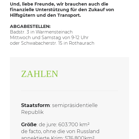
Und, liebe Freunde, wir brauchen auch die
finanzielle Unterstützung für den Zukauf von
Hilfsgütern und den Transport.
ABGABESTELLEN:
Badstr. 3 in Warmensteinach
Mittwoch und Samstag von 9-12 Uhr
oder Schwabacherstr. 15 in Rothaurach
ZAHLEN
Staatsform
: semipräsidentielle
Republik
Größe
: de jure: 603.700 km²
de facto, ohne die von Russland
annektierte Krim: 576.800km²