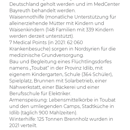
Deutschland geholt werden und im MedCenter
Bayreuth behandelt werden.
Waisennothilfe (monatliche Unterstützung für
alleinerziehende Mütter mit Kindern und
Waisenkindern (148 Familien mit 339 Kindern
werden derzeit unterstützt).
7 Medical Points (in 2021: 62 060
Krankenbesuche) sorgen in Nordsyrien für die
medizinische Grundversorgung.
Bau und Begleitung eines Flüchtlingsdorfes
namens „Toubat“ in der Provinz Idlib, mit
eigenem Kindergarten, Schule (364 Schüler),
Spielplatz, Brunnen mit Solarbetrieb, einer
Nähwerkstatt, einer Bäckerei und einer
Berufsschule für Elektriker.
Armenspeisung: Lebensmittelkörbe in Toubat
und den umliegenden Camps, Stadtküche in
Idlib (täglich 900 Mahlzeiten).
Winterhilfe: 125 Tonnen Brennholz wurden in
2021 verteilt.