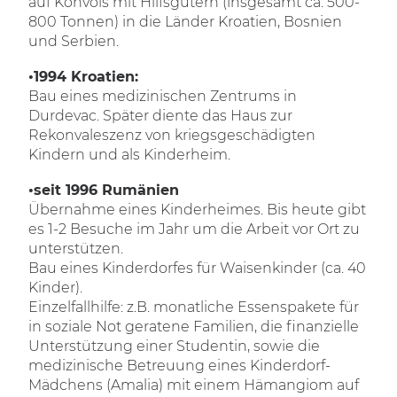
auf Konvois mit Hilfsgütern (insgesamt ca. 500-
800 Tonnen) in die Länder Kroatien, Bosnien
und Serbien.
•1994 Kroatien:
Bau eines medizinischen Zentrums in
Durdevac. Später diente das Haus zur
Rekonvaleszenz von kriegsgeschädigten
Kindern und als Kinderheim.
•seit 1996 Rumänien
Übernahme eines Kinderheimes. Bis heute gibt
es 1-2 Besuche im Jahr um die Arbeit vor Ort zu
unterstützen.
Bau eines Kinderdorfes für Waisenkinder (ca. 40
Kinder).
Einzelfallhilfe: z.B. monatliche Essenspakete für
in soziale Not geratene Familien, die finanzielle
Unterstützung einer Studentin, sowie die
medizinische Betreuung eines Kinderdorf-
Mädchens (Amalia) mit einem Hämangiom auf