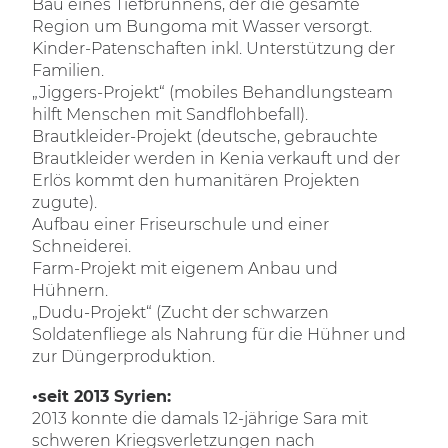
Bau eines Tiefbrunnens, der die gesamte
Region um Bungoma mit Wasser versorgt.
Kinder-Patenschaften inkl. Unterstützung der
Familien.
„Jiggers-Projekt“ (mobiles Behandlungsteam
hilft Menschen mit Sandflohbefall).
Brautkleider-Projekt (deutsche, gebrauchte
Brautkleider werden in Kenia verkauft und der
Erlös kommt den humanitären Projekten
zugute).
Aufbau einer Friseurschule und einer
Schneiderei.
Farm-Projekt mit eigenem Anbau und
Hühnern.
„Dudu-Projekt“ (Zucht der schwarzen
Soldatenfliege als Nahrung für die Hühner und
zur Düngerproduktion.
•seit 2013 Syrien:
​​​​​​​2013 konnte die damals 12-jährige Sara mit
schweren Kriegsverletzungen nach